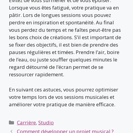
Évitez de vous surmener et de vous épuiser.
Lorsque vous êtes fatigué, votre pratique va en
pâtir. Lors de longues sessions vous pouvez
perdre en inspiration et spontanéité. Au final
vous perdez du temps et ne faîtes peut-être pas
les bons choix de créations. S’il est important de
se fixer des objectifs, il est bien de prendre des
pauses régulières et timées. Prendre l’air, boire
de l’eau, ou juste souffler quelques minutes le
regard détourné de l’écran permet de se
ressourcer rapidement.
En suivant ces astuces, vous pourrez optimiser
votre temps lors de vos sessions musicales et
améliorer votre pratique de manière efficace.
Catégories
Carrière
,
Studio
Comment développer un projet musical ?