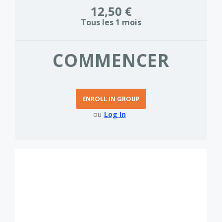
12,50 €
Tous les 1 mois
COMMENCER
ENROLL IN GROUP
ou
Log In