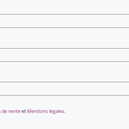
s de vente
et
Mentions légales
.