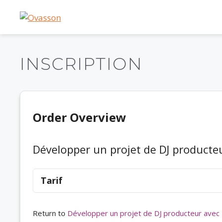
Aller
au
contenu
INSCRIPTION
Order Overview
Développer un projet de DJ producteu
Tarif
Return to
Développer un projet de DJ producteur avec 