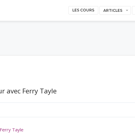
LES COURS
ARTICLES
r avec Ferry Tayle
Ferry Tayle